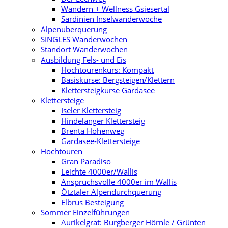
Wandern + Wellness Gsiesertal
Sardinien Inselwanderwoche
Alpenüberquerung
SINGLES Wanderwochen
Standort Wanderwochen
Ausbildung Fels- und Eis
Hochtourenkurs: Kompakt
Basiskurse: Bergsteigen/Klettern
Klettersteigkurse Gardasee
Klettersteige
Iseler Klettersteig
Hindelanger Klettersteig
Brenta Höhenweg
Gardasee-Klettersteige
Hochtouren
Gran Paradiso
Leichte 4000er/Wallis
Anspruchsvolle 4000er im Wallis
Ötztaler Alpendurchquerung
Elbrus Besteigung
Sommer Einzelführungen
Aurikelgrat: Burgberger Hörnle / Grünten