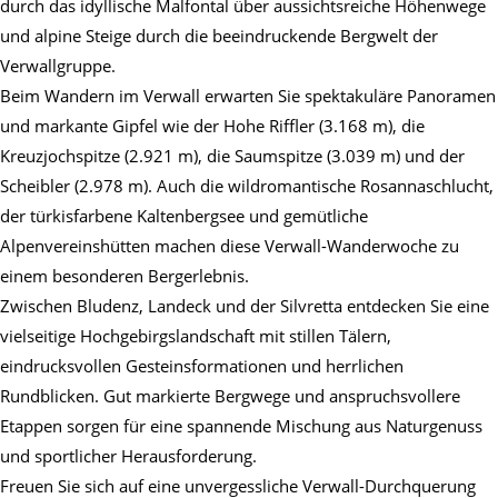
durch das idyllische Malfontal über aussichtsreiche Höhenwege
und alpine Steige durch die beeindruckende Bergwelt der
Verwallgruppe.
Beim Wandern im Verwall erwarten Sie spektakuläre Panoramen
und markante Gipfel wie der Hohe Riffler (3.168 m), die
Kreuzjochspitze (2.921 m), die Saumspitze (3.039 m) und der
Scheibler (2.978 m). Auch die wildromantische Rosannaschlucht,
der türkisfarbene Kaltenbergsee und gemütliche
Alpenvereinshütten machen diese Verwall-Wanderwoche zu
einem besonderen Bergerlebnis.
Zwischen Bludenz, Landeck und der Silvretta entdecken Sie eine
vielseitige Hochgebirgslandschaft mit stillen Tälern,
eindrucksvollen Gesteinsformationen und herrlichen
Rundblicken. Gut markierte Bergwege und anspruchsvollere
Etappen sorgen für eine spannende Mischung aus Naturgenuss
und sportlicher Herausforderung.
Freuen Sie sich auf eine unvergessliche Verwall-Durchquerung