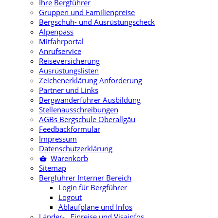
Ihre Bergführer
Gruppen und Familienpreise
Bergschuh- und Ausrüstungscheck
Alpenpass
Mitfahrportal
Anrufservice
Reiseversicherung
Ausrüstungslisten
Zeichenerklärung Anforderung
Partner und Links
Bergwanderführer Ausbildung
Stellenausschreibungen
AGBs Bergschule Oberallgäu
Feedbackformular
Impressum
Datenschutzerklärung
Warenkorb
Sitemap
Bergführer Interner Bereich
Login für Bergführer
Logout
Ablaufpläne und Infos
Länder- , Einreise und Visainfos