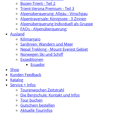
Bozen-Trient - Teil 2
Trient-Verona Premium - Teil 3
Alpenüberquerung: Allgäu - Vinschgau
Alpentraversale: Königssee - 3 Zinnen
Alpenüberquerung Individuell als Gruppe
FAQs - Alpenüberquerung:
Ausland
Kilimanjaro
Sardinien: Wandern und Meer
Nepal Trekking - Mount Everest Gebiet
Norwegen Ski und Schiff
Expeditionen
Ecuador
Shop
Kunden Feedback
Katalog
Service + Infos
Tourenwochen Zeitstrahl
Die Bergschule: Kontakt und Infos
Tour buchen
Gutschein bestellen
Aktuelle Tourinfos