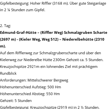
Gipfelbesteigung: Hoher Riffler (3168 m). Über gute Steiganlage
in 2 ¼ Stunden zum Gipfel.
2. Tag:
Edmund-Graf-Hütte – (Riffler Weg) Schmalzgruben Scharte
(2697 m) - (Kieler Weg, Weg 512) – Niederelbehütte (2310
m).
Auf dem Rifflerweg zur Schmalzgrubenscharte und über den
Kielerweg zur Niederelbe Hütte 2300m Gehzeit ca. 5 Stunden.
Kreuzjochspitze 2921m ein lohnendes Ziel mit prächtigem
Rundblick
Anforderungen: Mittelschwerer Bergweg
Höhenunterschied Aufstieg: 500 Hm
Höhenunterschied Abstieg: 550 Hm
Gehzeit: 5 Stunden
Gipfelbesteigung: Kreuzjochspitze (2919 m) in 2 ½ Stunden.