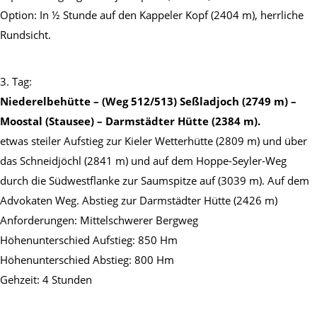
Option: In ½ Stunde auf den Kappeler Kopf (2404 m), herrliche
Rundsicht.
3. Tag:
Niederelbehütte – (Weg 512/513) Seßladjoch (2749 m) –
Moostal (Stausee) – Darmstädter Hütte (2384 m).
etwas steiler Aufstieg zur Kieler Wetterhütte (2809 m) und über
das Schneidjöchl (2841 m) und auf dem Hoppe-Seyler-Weg
durch die Südwestflanke zur Saumspitze auf (3039 m). Auf dem
Advokaten Weg. Abstieg zur Darmstädter Hütte (2426 m)
Anforderungen: Mittelschwerer Bergweg
Höhenunterschied Aufstieg: 850 Hm
Höhenunterschied Abstieg: 800 Hm
Gehzeit: 4 Stunden