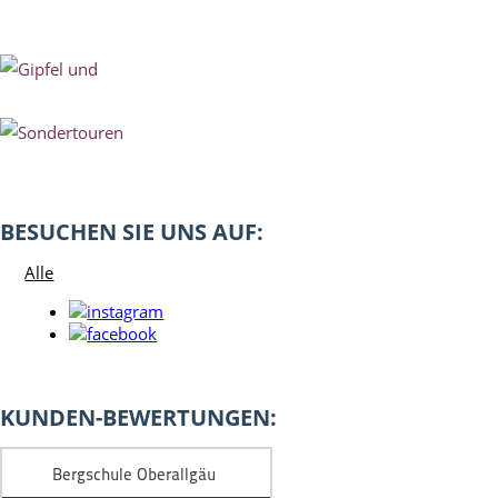
BESUCHEN SIE UNS AUF:
Alle
KUNDEN-BEWERTUNGEN: