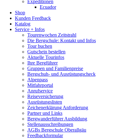
Expeditionen
Ecuador
Shop
Kunden Feedback
Katalog
Service + Infos
Tourenwochen Zeitstrahl
Die Bergschule: Kontakt und Infos
Tour buchen
Gutschein bestellen
Aktuelle Tourinfos
Ihre Bergführer
Gruppen und Familienpreise
Bergschuh- und Ausrüstungscheck
Alpenpass
Mitfahrportal
Anrufservice
Reiseversicherung
Ausrüstungslisten
Zeichenerklärung Anforderung
Partner und Links
Bergwanderführer Ausbildung
Stellenausschreibungen
AGBs Bergschule Oberallgäu
Feedbackformular