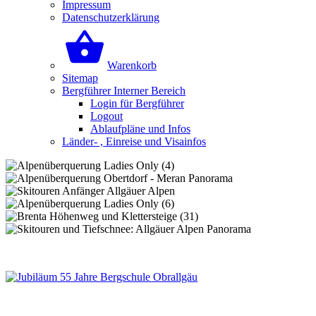
Impressum
Datenschutzerklärung
Warenkorb
Sitemap
Bergführer Interner Bereich
Login für Bergführer
Logout
Ablaufpläne und Infos
Länder- , Einreise und Visainfos