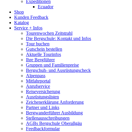
Expeditionen
Ecuador
Shop
Kunden Feedback
Katalog
Service + Infos
Tourenwochen Zeitstrahl
Die Bergschule: Kontakt und Infos
Tour buchen
Gutschein bestellen
Aktuelle Tourinfos
Ihre Bergführer
Gruppen und Familienpreise
Bergschuh- und Ausrüstungscheck
Alpenpass
Mitfahrportal
Anrufservice
Reiseversicherung
Ausrüstungslisten
Zeichenerklärung Anforderung
Partner und Links
Bergwanderführer Ausbildung
Stellenausschreibungen
AGBs Bergschule Oberallgäu
Feedbackformular