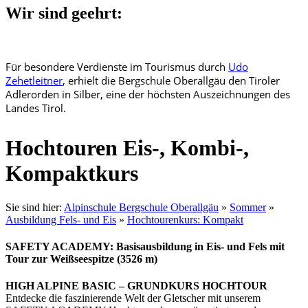
Wir sind geehrt:
Für besondere Verdienste im Tourismus durch
Udo
Zehetleitner
, erhielt die Bergschule Oberallgäu den Tiroler
Adlerorden in Silber, eine der höchsten Auszeichnungen des
Landes Tirol.
Hochtouren Eis-, Kombi-,
Kompaktkurs
Sie sind hier:
Alpinschule Bergschule Oberallgäu
»
Sommer
»
Ausbildung Fels- und Eis
»
Hochtourenkurs: Kompakt
SAFETY ACADEMY: Basisausbildung in Eis- und Fels mit
Tour zur Weißseespitze (3526 m)
HIGH ALPINE BASIC – GRUNDKURS HOCHTOUR​
Entdecke die faszinierende Welt der Gletscher mit unserem