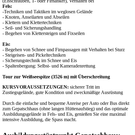
(Eisschrauben, T- oder Firnanker), Verhalten bei
Fels:
-Techniken und Taktiken im weglosen Gelände
- Knoten, Anseilarten und Abseilen
- Klettern und Klettertechniken
- Seil- und Sicherungshandling
- Begehen von Klettersteigen und Fixseilen
Eis:
- Begehen von Schnee und Firnpassagen mit Verhalten bei Sturz
- Steigeisen- und Pickeltechniken
- Sicherungstechnik im Schnee und Eis
- Spaltenbergung: Selbst- und Kameradenrettung
Tour zur Weißseespitze (3526 m) mit Überschreitung
KURSVORAUSSETZUNGEN:
sicherer Tritt im
Zustiegsgelände, gute Kondition und zweckmäßige Ausrüstung
Durch die einfache und bequeme Anreise per Auto oder Bus direkt
zum Gepatschhaus (ohne langen Hüttenaufstieg) und das optimale
Ausbildungsgelände in Fels- und Eis, genießen Sie eine maximal
intensive Ausbildung, die Spass macht.