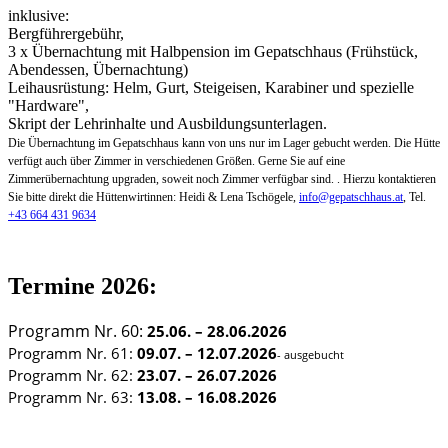
inklusive:
Bergführergebühr,
3 x Übernachtung mit Halbpension im Gepatschhaus (Frühstück,
Abendessen, Übernachtung)
Leihausrüstung: Helm, Gurt, Steigeisen, Karabiner und spezielle
"Hardware",
Skript der Lehrinhalte und Ausbildungsunterlagen.
Die Übernachtung im Gepatschhaus kann von uns nur im Lager gebucht werden. Die Hütte
verfügt auch über Zimmer in verschiedenen Größen. Gerne Sie auf eine
Zimmerübernachtung upgraden, soweit noch Zimmer verfügbar sind. . Hierzu kontaktieren
Sie bitte direkt die Hüttenwirtinnen: Heidi & Lena Tschögele,
info@gepatschhaus.at
, Tel.
+43 664 431 9634
Termine 2026:
Programm Nr. 60:
25.06. – 28.06.2026
Programm Nr. 61:
09.07. – 12.07.2026
- ausgebucht
Programm Nr. 62:
23.07. – 26.07.2026
Programm Nr. 63:
13.08. – 16.08.2026