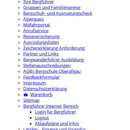
Ihre Bergführer
Gruppen und Familienpreise
Bergschuh- und Ausrüstungscheck
Alpenpass
Mitfahrportal
Anrufservice
Reiseversicherung
Ausrüstungslisten
Zeichenerklärung Anforderung
Partner und Links
Bergwanderführer Ausbildung
Stellenausschreibungen
AGBs Bergschule Oberallgäu
Feedbackformular
Impressum
Datenschutzerklärung
Warenkorb
Sitemap
Bergführer Interner Bereich
Login für Bergführer
Logout
Ablaufpläne und Infos
Länder- , Einreise und Visainfos