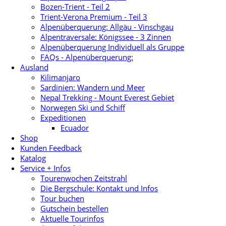
Bozen-Trient - Teil 2
Trient-Verona Premium - Teil 3
Alpenüberquerung: Allgäu - Vinschgau
Alpentraversale: Königssee - 3 Zinnen
Alpenüberquerung Individuell als Gruppe
FAQs - Alpenüberquerung:
Ausland
Kilimanjaro
Sardinien: Wandern und Meer
Nepal Trekking - Mount Everest Gebiet
Norwegen Ski und Schiff
Expeditionen
Ecuador
Shop
Kunden Feedback
Katalog
Service + Infos
Tourenwochen Zeitstrahl
Die Bergschule: Kontakt und Infos
Tour buchen
Gutschein bestellen
Aktuelle Tourinfos