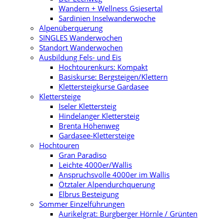
Wandern + Wellness Gsiesertal
Sardinien Inselwanderwoche
Alpenüberquerung
SINGLES Wanderwochen
Standort Wanderwochen
Ausbildung Fels- und Eis
Hochtourenkurs: Kompakt
Basiskurse: Bergsteigen/Klettern
Klettersteigkurse Gardasee
Klettersteige
Iseler Klettersteig
Hindelanger Klettersteig
Brenta Höhenweg
Gardasee-Klettersteige
Hochtouren
Gran Paradiso
Leichte 4000er/Wallis
Anspruchsvolle 4000er im Wallis
Ötztaler Alpendurchquerung
Elbrus Besteigung
Sommer Einzelführungen
Aurikelgrat: Burgberger Hörnle / Grünten