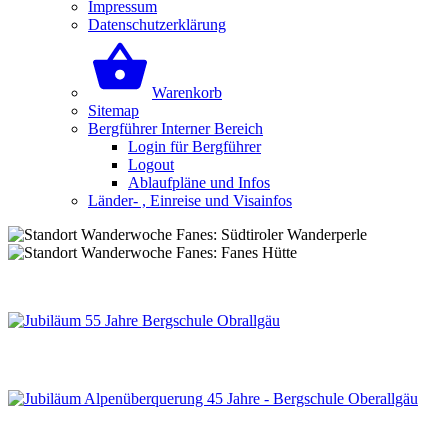
Impressum
Datenschutzerklärung
Warenkorb
Sitemap
Bergführer Interner Bereich
Login für Bergführer
Logout
Ablaufpläne und Infos
Länder- , Einreise und Visainfos