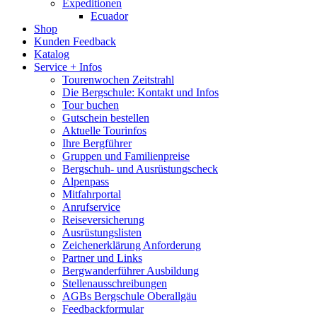
Expeditionen
Ecuador
Shop
Kunden Feedback
Katalog
Service + Infos
Tourenwochen Zeitstrahl
Die Bergschule: Kontakt und Infos
Tour buchen
Gutschein bestellen
Aktuelle Tourinfos
Ihre Bergführer
Gruppen und Familienpreise
Bergschuh- und Ausrüstungscheck
Alpenpass
Mitfahrportal
Anrufservice
Reiseversicherung
Ausrüstungslisten
Zeichenerklärung Anforderung
Partner und Links
Bergwanderführer Ausbildung
Stellenausschreibungen
AGBs Bergschule Oberallgäu
Feedbackformular