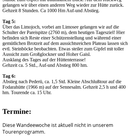
gelangen wir über einen anderen Weg wieder zur Hütte zurück.
Gehzeit 8 Stunden. Ca 1000 Hm Auf-und Abstieg.
Tag 5:
Über das Limojoch, vorbei am Limosee gelangen wir auf die
Schulter der Pareispitze (2760 m), dem heutigen Tagesziel! Hier
befinden sich Reste einer Schützenstellung und während einer
gemütlichen Brotzeit auf dem aussichtsreichen Plateau lassen sich
evtl. Steinböcke beobachten. Etwas steiler zum Gipfel mit toller
Aussicht zum Großglockner und Hoher Gaisl.
Ausklang des Tages auf der Hüttenterrasse!
Gehzeit ca. 5 Std., Auf-und Abstieg 800 hm.
Tag 6:
Abstieg nach Pederü, ca. 1,5 Std. Kleine Abschlußtour auf die
Fodarahütte (1966 m) auf der Sennesalm. Gehzeit 2,5 h und 400
hm. Tourende ca. 15 Uhr.
Termine:
Diese Wandeewoche ist aktuell nicht in unserem
Tourenprogramm.