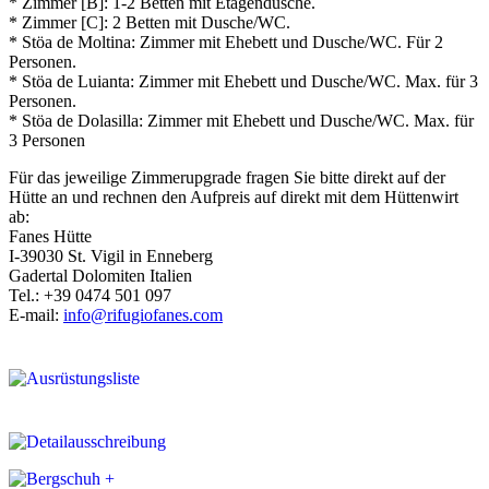
* Zimmer [B]: 1-2 Betten mit Etagendusche.
* Zimmer [C]: 2 Betten mit Dusche/WC.
* Stöa de Moltina: Zimmer mit Ehebett und Dusche/WC. Für 2
Personen.
* Stöa de Luianta: Zimmer mit Ehebett und Dusche/WC. Max. für 3
Personen.
* Stöa de Dolasilla: Zimmer mit Ehebett und Dusche/WC. Max. für
3 Personen
Für das jeweilige Zimmerupgrade fragen Sie bitte direkt auf der
Hütte an und rechnen den Aufpreis auf direkt mit dem Hüttenwirt
ab:
Fanes Hütte
I-39030 St. Vigil in Enneberg
Gadertal Dolomiten Italien
Tel.: +39 0474 501 097
E-mail:
info@rifugiofanes.com