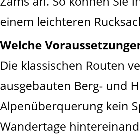
Zams an. So können Sie I
einem leichteren Rucksac
Welche Voraussetzungen
Die klassischen Routen v
ausgebauten Berg- und H
Alpenüberquerung kein S
Wandertage hintereinande