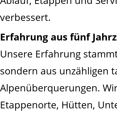
Ablauf, Etappen und Serv
verbessert.
Erfahrung aus fünf Jahr
Unsere Erfahrung stammt 
sondern aus unzähligen t
Alpenüberquerungen. Wir
Etappenorte, Hütten, Unt