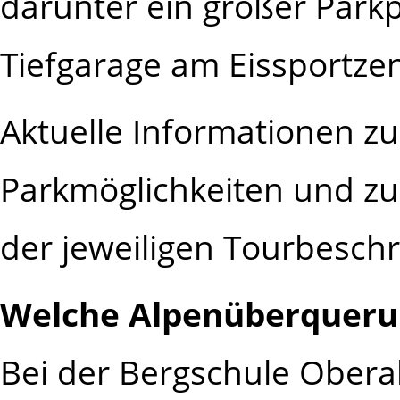
darunter ein großer Park
Tiefgarage am Eissportze
Aktuelle Informationen zu
Parkmöglichkeiten und zu
der jeweiligen Tourbesch
Welche Alpenüberquerun
Bei der Bergschule Obera