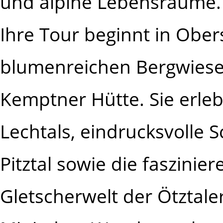
und alpine Lebensräume.
Ihre Tour beginnt in Ober
blumenreichen Bergwiesen
Kemptner Hütte. Sie erleb
Lechtals, eindrucksvolle 
Pitztal sowie die faszini
Gletscherwelt der Ötztale