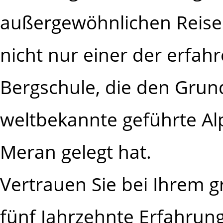
außergewöhnlichen Reise 
nicht nur einer der erfah
Bergschule, die den Grund
weltbekannte geführte A
Meran gelegt hat.
Vertrauen Sie bei Ihrem 
fünf Jahrzehnte Erfahrun