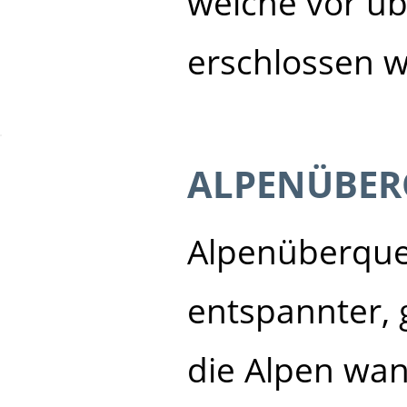
welche vor üb
erschlossen 
ALPENÜBER
Alpenüberque
entspannter,
die Alpen wan