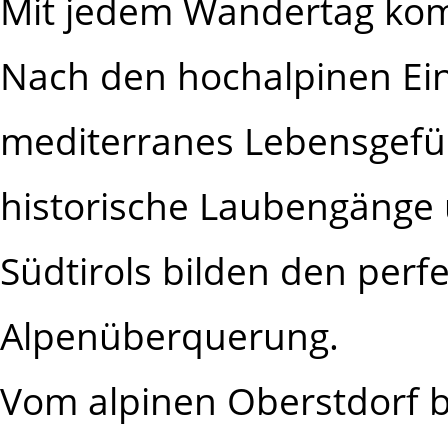
Mit jedem Wandertag ko
Nach den hochalpinen Ein
mediterranes Lebensgefü
historische Laubengänge 
Südtirols bilden den perf
Alpenüberquerung.
Vom alpinen Oberstdorf b