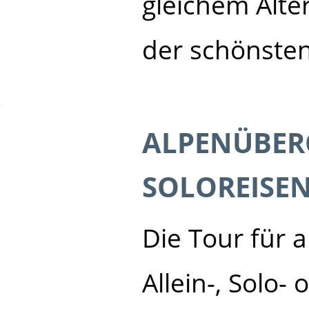
gleichem Alte
der schönsten
ALPENÜBER
SOLOREISE
Die Tour für a
Allein-, Solo-