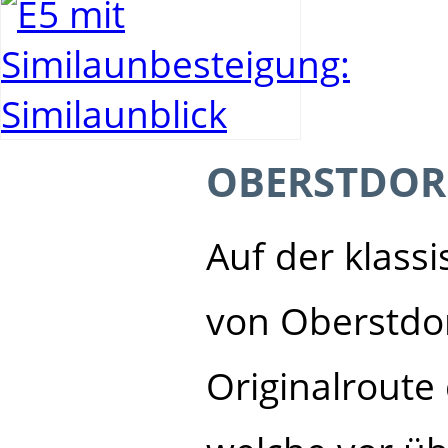
OBERSTDOR
Auf der klass
von Oberstdor
Originalroute