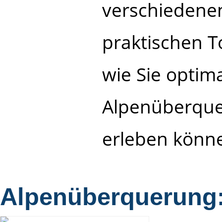
verschiedene
praktischen T
wie Sie optima
Alpenüberque
erleben könn
Alpenüberquerung: 