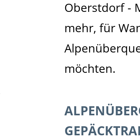
Oberstdorf - 
mehr, für Wan
Alpenüberque
möchten.
ALPENÜBER
GEPÄCKTRA