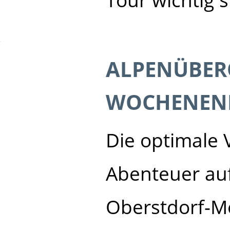
Tour wichtig s
ALPENÜBER
WOCHENEN
Die optimale 
Abenteuer au
Oberstdorf-M