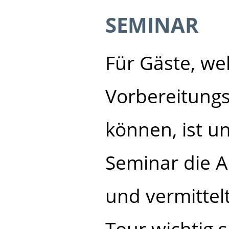
SEMINAR
Für Gäste, we
Vorbereitung
können, ist u
Seminar die Al
und vermittelt