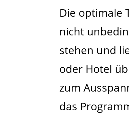
Die optimale 
nicht unbedi
stehen und li
oder Hotel üb
zum Ausspann
das Programm 