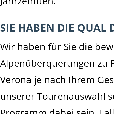
Jahrzehnten.
SIE HABEN DIE QUAL 
Wir haben für Sie die be
Alpenüberquerungen zu F
Verona je nach Ihrem Ge
unserer Tourenauswahl sol
Programm dabei sein. Falls