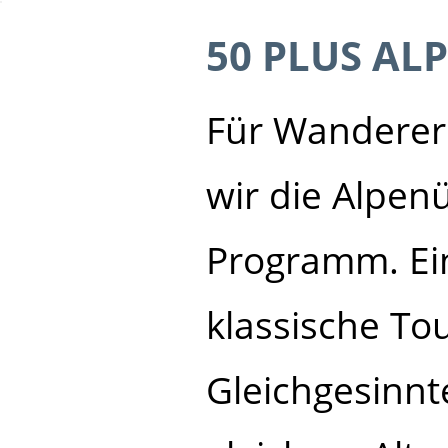
50 PLUS A
Für Wanderer
wir die Alpen
Programm. Ein
klassische To
Gleichgesinn